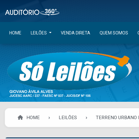
HOME
LEILÕES
VENDA DIRETA
QUEM SOMOS
HOME
LEILÕES
TERRENO URBANO 