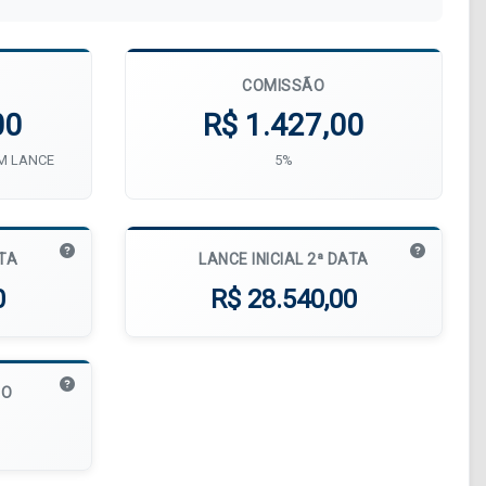
COMISSÃO
00
R$ 1.427,00
UM LANCE
5%
ATA
LANCE INICIAL 2ª DATA
0
R$ 28.540,00
MO