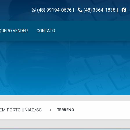
(48) 99194-0676
|
(48) 3364-1838
|
QUERO VENDER
CONTATO
EM PORTO UNIÃO/SC
TERRENO