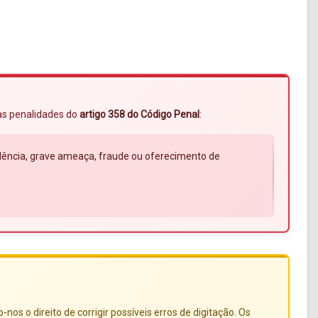
 às penalidades do
artigo 358 do Código Penal
:
violência, grave ameaça, fraude ou oferecimento de
s o direito de corrigir possíveis erros de digitação. Os