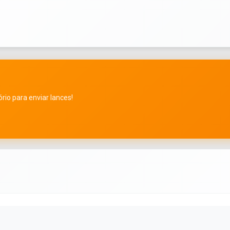
rio para enviar lances!