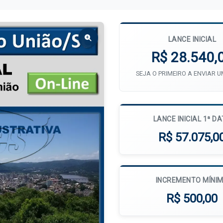
LANCE INICIAL
R$ 28.540,
SEJA O PRIMEIRO A ENVIAR 
LANCE INICIAL 1ª D
R$ 57.075,0
INCREMENTO MÍNI
R$ 500,00