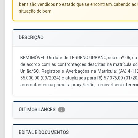
bens são vendidos no estado que se encontram, cabendo ao i
situação do bem.
DESCRIÇÃO
BEM IMÓVEL: Um lote de TERRENO URBANO, sob o nº 06, da qu
de acordo com as confrontações descritas na matrícula so
União/SC. Registros e Averbações na Matrícula: (AV. 4-
55.000,00 (09/2024) e atualizada para R$ 57.075,00 (01/202
arrematantes na primeira praça/leilão, o imóvel será ofereci
ÚLTIMOS LANCES
0
EDITAL E DOCUMENTOS