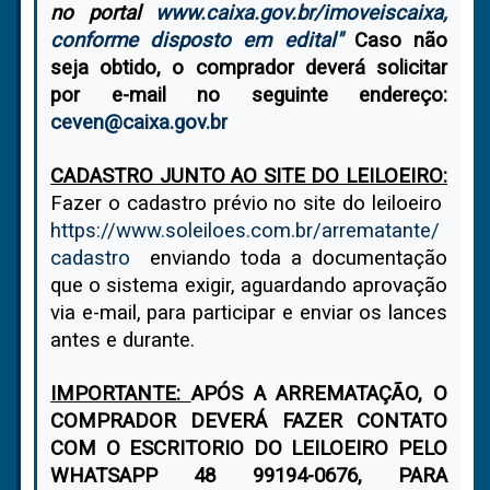
no portal
www.caixa.gov.br/imoveiscaixa,
conforme disposto em edital"
Caso não
seja obtido, o comprador deverá solicitar
por e-mail no seguinte endereço:
ceven@caixa.gov.br
CADASTRO JUNTO AO SITE DO LEILOEIRO:
Fazer o cadastro prévio no site do leiloeiro
https://www.soleiloes.com.br/arrematante/
cadastro
enviando toda a documentação
que o sistema exigir, aguardando aprovação
via e-mail, para participar e enviar os lances
antes e durante.
IMPORTANTE:
APÓS A ARREMATAÇÃO, O
COMPRADOR DEVERÁ FAZER CONTATO
COM O ESCRITORIO DO LEILOEIRO PELO
WHATSAPP 48 99194-0676, PARA