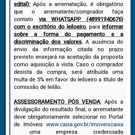
edital):
Após a arrematação, é obrigatório
que o arrematante/comprador faça
contato
via WHATSAPP (48991940676)
com o escritório do leiloeiro
, para
informar
sobre a forma do pagamento e a
discriminação dos valores
.
A ausência do
envio da informação citada no prazo
previsto ensejará na aceitação da proposta
como aquisição à vista. Caso o comprador
desista da compra, será atríbuída uma
multa de 5% em favor do leiloeiro a título de
comissão de leilão.
ASSESSORAMENTO PÓS VENDA
:
Após a
divulgação do resultado final, o arrematante
deve obrigatoriamente selecionar no Portal
de Imóveis
www.caixa.gov.br/imoveiscaixa
uma empresa credenciada