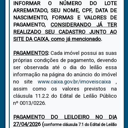
INFORMAR O NÚMERO DO LOTE
ARREMATADO, SEU NOME, CPF, DATA DE
NASCIMENTO, FORMAS E VALORES DE
PAGAMENTO,
CONSIDERANDO JÁ TER
REALIZADO SEU CADASTRO JUNTO AO
SITE DA CAIXA, como já mencionado
.
PAGAMENTOS
:
Cada imóvel possui as suas
próprias condições de pagamento, devendo
ser observada até o dia do leilão essa
informação na página do anúncio do imóvel
no site
www.caixa.gov.br/imoveiscaixa
,
assim como os valores previstos na
cláusula 11.2.2 do Edital de Leilão Público
nº 0013/0226.
PAGAMENTO DO LEILOEIRO NO DIA
27/04/202
6 (
conforme cláusula 7.1 do Edital de Leilão