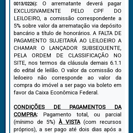
:
O arrematante deverá pagar
0013/0226)
EXCLUSIVAMENTE PELO CPF DO
LEILOEIRO, a comissão correspondente a
5% sobre valor da arrematação via depósito
bancário a título de honorários. A FALTA DE
PAGAMENTO SUJEITARÁ AO LEILOEIRO A
CHAMAR O LANÇADOR SUBSEQUENTE,
PELA ORDEM DE CLASSIFICAÇÃO NO
SITE, nos termos da cláusula demais 6.1.1
do edital de leilão. O valor da comissão do
leiloeiro não corresponde ao valor da
compra do imóvel a ser pago via boleto em
favor da Caixa Econômica Federal.
CONDIÇÕES DE PAGAMENTOS DA
COMPRA
:
Pagamento total, ou parcial
(mínimo de 5%)
À VISTA
(com recursos
próprios), a ser pago até dois dias após a