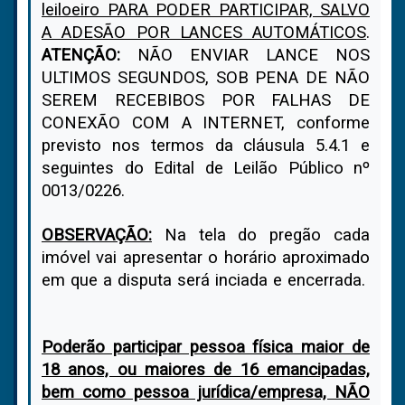
leiloeiro PARA PODER PARTICIPAR, SALVO
A ADESÃO POR LANCES AUTOMÁTICOS
.
ATENÇÃO:
NÃO ENVIAR LANCE NOS
ULTIMOS SEGUNDOS, SOB PENA DE NÃO
SEREM RECEBIBOS POR FALHAS DE
CONEXÃO COM A INTERNET, conforme
previsto nos termos da cláusula 5.4.1 e
seguintes do Edital de Leilão Público nº
0013/0226.
OBSERVAÇÃO:
Na tela do pregão cada
imóvel vai apresentar o horário aproximado
em que a disputa será inciada e encerrada.
Poderão participar pessoa física maior de
18 anos, ou maiores de 16 emancipadas,
bem como pessoa jurídica/empresa, NÃO