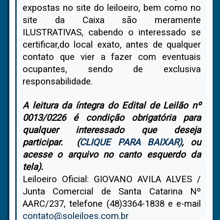
expostas no site do leiloeiro, bem como no
site da Caixa são meramente
ILUSTRATIVAS, cabendo o interessado se
certificar,do local exato, antes de qualquer
contato que vier a fazer com eventuais
ocupantes, sendo de exclusiva
responsabilidade.
A leitura da íntegra do Edital de Leilão nº
0013/0226 é condição obrigatória para
qualquer interessado que deseja
participar. (
CLIQUE PARA BAIXAR
)
, ou
acesse o arquivo no canto esquerdo da
tela).
Leiloeiro Oficial: GIOVANO AVILA ALVES /
Junta Comercial de Santa Catarina Nº
AARC/237, telefone (48)3364-1838 e e-mail
contato@soleiloes.com.br