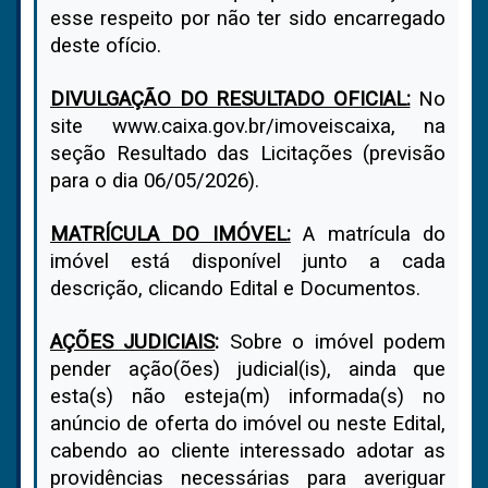
esse respeito por não ter sido encarregado
deste ofício.
DIVULGAÇÃO DO RESULTADO OFICIAL:
No
site www.caixa.gov.br/imoveiscaixa, na
seção Resultado das Licitações (previsão
para o dia 06/05/2026).
MATRÍCULA DO IMÓVEL:
A matrícula do
imóvel está disponível junto a cada
descrição, clicando Edital e Documentos.
AÇÕES JUDICIAIS
:
Sobre o imóvel podem
pender ação(ões) judicial(is), ainda que
esta(s) não esteja(m) informada(s) no
anúncio de oferta do imóvel ou neste Edital,
cabendo ao cliente interessado adotar as
providências necessárias para averiguar