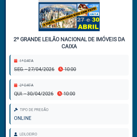
2º GRANDE LEILÃO NACIONAL DE IMÓVEIS DA
CAIXA
1ª DATA
SEG. - 27/04/2026
10:00
2ª DATA
QUI. - 30/04/2026
10:00
TIPO DE PREGÃO
ONLINE
LEILOEIRO