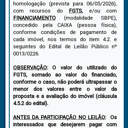
homologação (prevista para 06/05/2026),
com recursos do
FGTS,
e/ou com
FINANCIAMENTO
(modalidade SBPE),
concedido pela CAIXA (pessoa física),
conforme condições de pagamento de
cada imóvel, nos termos do item 4.2. e
seguintes do Edital de Leilão Público nº
0013/0226.
OBSERVAÇÃO
: O valor do utilizado do
FGTS, somado ao valor do financiado,
conforme o caso, não poderá ultrapassar o
menor dos valores entre o valor da
proposta e a avaliação do imóvel (cláusula
4.5.2 do edital).
ANTES DA PARTICIPAÇÃO NO LEILÃO
: Os
interessados que desejarem pagar com