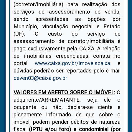
(corretor/imobiliária) para realização dos
serviços de assessoramento de venda,
sendo apresentadas as opções por
Município, vinculação negocial e Estado
(UF). O custo do serviço de
assessoramento de corretor/imobiliária é
pago exclusivamente pela CAIXA. A relação
de imobiliárias credenciadas consta no
portal
www.caixa.gov.br/imoveiscaixa
e
dúvidas poderão ser reportadas pelo e-mail
ceven03@caixa.gov.br
VALORES EM ABERTO SOBRE O IMÓVEL:
O
adquirente/ARREMATANTE, seja ele o
ocupante ou não, declara-se ciente e
plenamente informado de que sobre o
imóvel, podem pender débitos de natureza
fiscal
(IPTU e/ou foro) e condominial (por