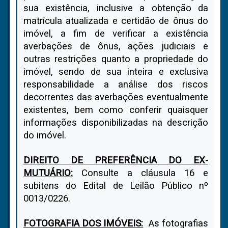
sua existência, inclusive a obtenção da
matrícula atualizada e certidão de ônus do
imóvel, a fim de verificar a existência
averbações de ônus, ações judiciais e
outras restrições quanto a propriedade do
imóvel, sendo de sua inteira e exclusiva
responsabilidade a análise dos riscos
decorrentes das averbações eventualmente
existentes, bem como conferir quaisquer
informações disponibilizadas na descrição
do imóvel.
DIREITO DE PREFERÊNCIA DO EX-
MUTUÁRIO:
Consulte a cláusula 16 e
subitens do Edital de Leilão Público nº
0013/0226.
FOTOGRAFIA DOS IMÓVEIS:
As fotografias