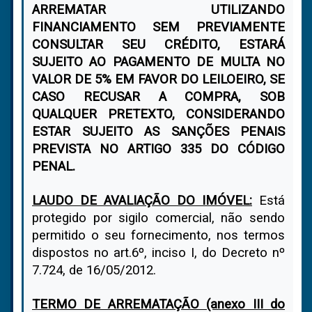
ARREMATAR UTILIZANDO
FINANCIAMENTO SEM PREVIAMENTE
CONSULTAR SEU CRÉDITO, ESTARÁ
SUJEITO AO PAGAMENTO DE MULTA NO
VALOR DE 5% EM FAVOR DO LEILOEIRO, SE
CASO RECUSAR A COMPRA, SOB
QUALQUER PRETEXTO, CONSIDERANDO
ESTAR SUJEITO AS SANÇÕES PENAIS
PREVISTA NO ARTIGO 335 DO CÓDIGO
PENAL.
LAUDO DE AVALIAÇÃO DO IMÓVEL:
Está
protegido por sigilo comercial, não sendo
permitido o seu fornecimento, nos termos
dispostos no art.6º, inciso I, do Decreto nº
7.724, de 16/05/2012.
TERMO DE ARREMATAÇÃO (anexo III do