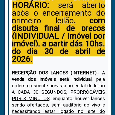
HORÁRIO:
será aberto
após o encerramento do
primeiro leilão
, com
disputa final de preços
(INDIVIDUAL / imóvel por
imóvel), a partir dás 10hs.
do dia
30 de abril de
2026.
RECEPÇÃO DOS LANCES (INTERNET):
A
venda dos imóveis será individual
, pela
ordem crescente prevista no edital de leilão
A CADA 30 SEGUNDOS
,
PRORRÓGÁVEIS
POR 3 MINUTOS,
enquanto houver lances
sendo ofertados,
sem auditório ao vivo e
necessitando estar logado no site do